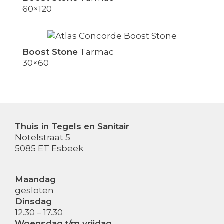
60×120
Boost Stone
Tarmac
30×60
Thuis in Tegels en Sanitair
Notelstraat 5
5085 ET Esbeek
Maandag
gesloten
Dinsdag
12.30 – 17.30
Woensdag
t/m vrijdag