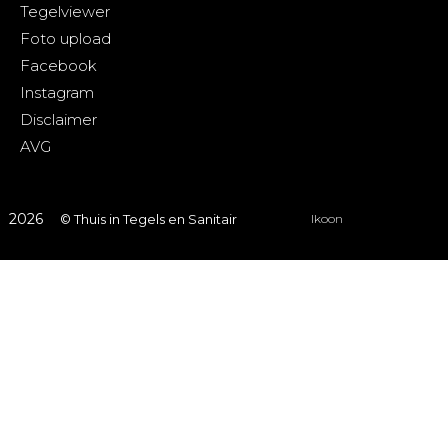
Tegelviewer
Foto upload
Facebook
Instagram
Disclaimer
AVG
2026
© Thuis in Tegels en Sanitair
Ikoon