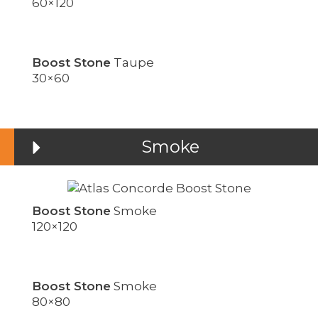
60×120
Boost Stone
Taupe
30×60
Smoke
Boost Stone
Smoke
120×120
Boost Stone
Smoke
80×80