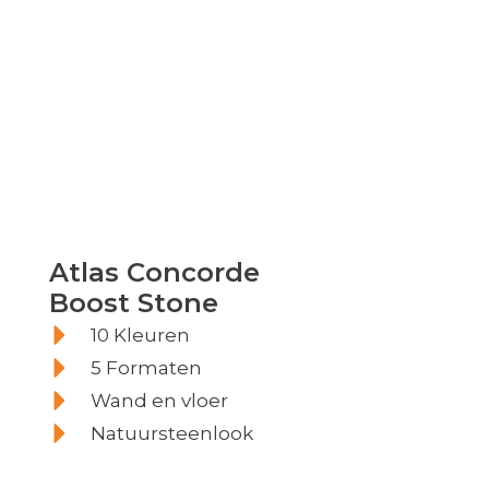
Atlas Concorde Boost
Atlas Concorde
Boost Stone
Stone
10 Kleuren
5 Formaten
Wand en vloer
Natuursteenlook