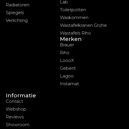
Lab
Radiatoren
Toiletpotten
Spiegels
Waskommen
Verlichting
Wastafelkranen Grohe
Wastafels Riho
Merken
Brauer
Riho
LoooX
Geberit
Lagoo
Instamat
Informatie
Contact
Webshop
Reviews
Showroom