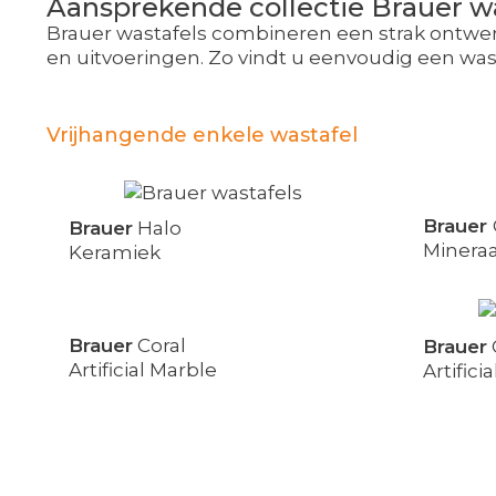
Aansprekende collectie Brauer w
Brauer wastafels combineren een strak ontwer
en uitvoeringen. Zo vindt u eenvoudig een wast
Vrijhangende enkele wastafel
Brauer
Brauer
Halo
Minera
Keramiek
Brauer
Coral
Brauer
Artificial Marble
Artifici