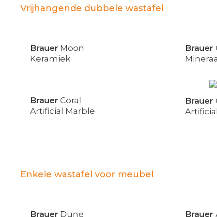
Vrijhangende dubbele wastafel
Brauer
Moon
Brauer
Keramiek
Minera
Brauer
Coral
Brauer
Artificial Marble
Artifici
Enkele wastafel voor meubel
Brauer
Dune
Brauer