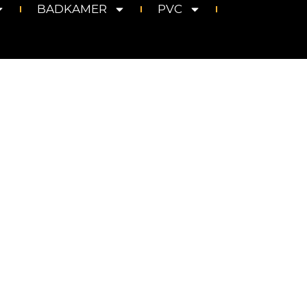
BADKAMER
PVC