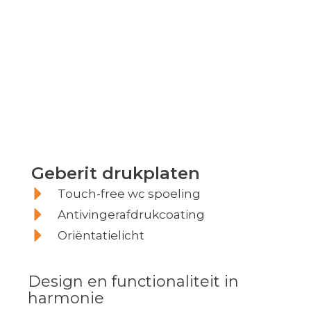
Geberit
Geberit drukplaten
Drukplaten
Touch-free wc spoeling
Antivingerafdrukcoating
Oriëntatielicht
Design en functionaliteit in
harmonie