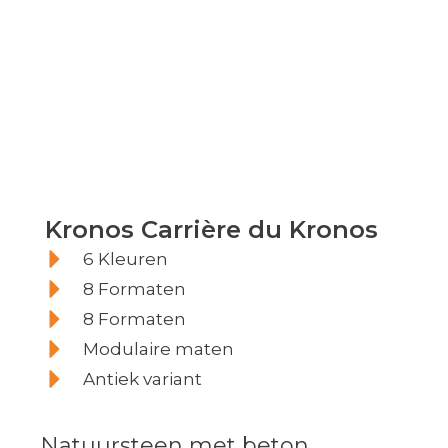
Kronos Carrière du
Kronos Carrière du Kronos
Kronos
6 Kleuren
8 Formaten
8 Formaten
Modulaire maten
Antiek variant
Natuursteen met beton