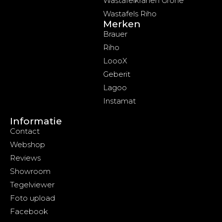
Wastafelkranen Grohe
Wastafels Riho
Merken
Brauer
Riho
LoooX
Geberit
Lagoo
Instamat
Informatie
Contact
Webshop
Reviews
Showroom
Tegelviewer
Foto upload
Facebook