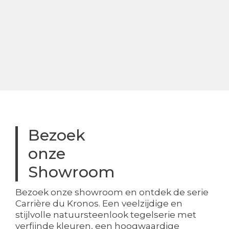
Bezoek
onze
Showroom
Bezoek onze showroom en ontdek de serie
Carrière du Kronos. Een veelzijdige en
stijlvolle natuursteenlook tegelserie met
verfijnde kleuren, een hoogwaardige