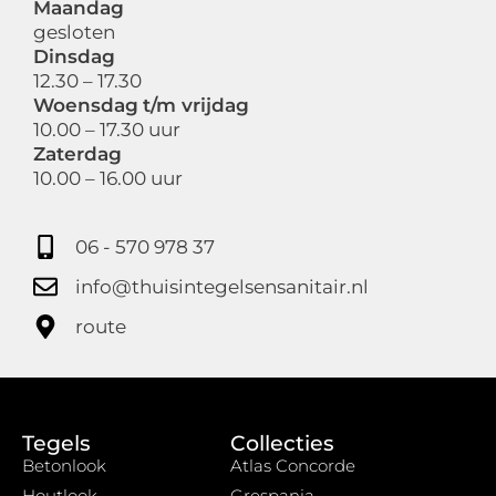
Maandag
gesloten
Dinsdag
12.30 – 17.30
Woensdag
t/m vrijdag
10.00 – 17.30 uur
Zaterdag
10.00 – 16.00 uur
06 - 570 978 37
info@thuisintegelsensanitair.nl
route
Tegels
Collecties
Betonlook
Atlas Concorde
Houtlook
Grespania