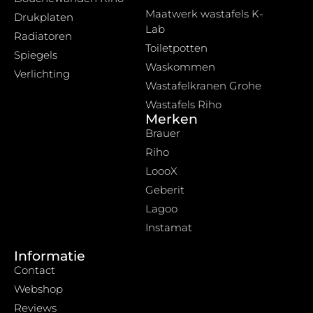
Maatwerk wastafels K-
Drukplaten
Lab
Radiatoren
Toiletpotten
Spiegels
Waskommen
Verlichting
Wastafelkranen Grohe
Wastafels Riho
Merken
Brauer
Riho
LoooX
Geberit
Lagoo
Instamat
Informatie
Contact
Webshop
Reviews