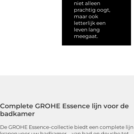
niet alleen
prachtig oogt,
maar ook
letterlijk een
leven lang
meegaat.
Complete GROHE Essence lijn voor de
badkamer
De GROHE Essence-collectie biedt een complete lijn
kranen voor uw badkamer – van bad en douche tot