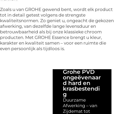
Zoals u van GROHE gewend bent, wordt elk product
tot in detail getest volgens de strengste
kwaliteitsnormen. Zo geniet u, ongeacht de gekozen
afwerking, van dezelfde lange levensduur en
betrouwbaarheid als bij onze klassieke chroom
producten. Met GROHE Essence brengt u kleur,
karakter en kwaliteit samen – voor een ruimte die
even persoonlijk als tijdloos is.
Grohe PVD
ongeëvenaar
d hard en
krasbestendi
g
Duurzame
Afwerking – van
Zijdemat tot