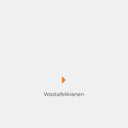
Wastafelkranen