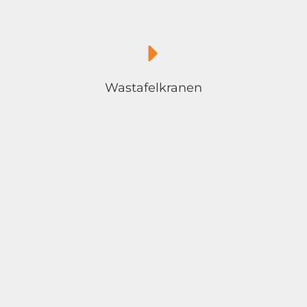
Wastafelkranen