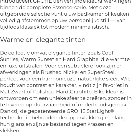
introduceert GROHE tien verfijnde kleurafwerkingen
binnen de complete Essence-serie. Met deze
uitgebreide selectie kunt u uw badkamer of keuken
volledig afstemmen op uw persoonlijke stijl — van
tijdloos klassiek tot modern minimalistisch.
Warme en elegante tinten
De collectie omvat elegante tinten zoals Cool
Sunrise, Warm Sunset en Hard Graphite, die warmte
en luxe uitstralen. Voor een subtielere look zijn er
afwerkingen als Brushed Nickel en SuperSteel,
perfect voor een harmonieuze, natuurlijke sfeer. Wie
houdt van contrast en karakter, vindt zijn favoriet in
Mat Zwart of Polished Hard Graphite.
Elke kleur is
ontworpen om een unieke sfeer te creëren, zonder in
te leveren op duurzaamheid of onderhoudsgemak.
Dankzij de gepatenteerde GROHE StarLight®
technologie behouden de oppervlakken jarenlang
hun glans en zijn ze bestand tegen krassen en
vlekken.