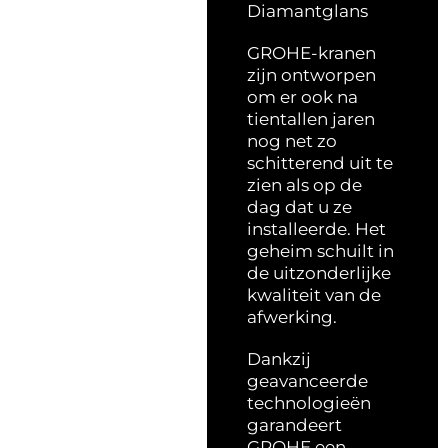
Diamantglans
GROHE-kranen
zijn ontworpen
om er ook na
tientallen jaren
nog net zo
schitterend uit te
zien als op de
dag dat u ze
installeerde. Het
geheim schuilt in
de uitzonderlijke
kwaliteit van de
afwerking.
Dankzij
geavanceerde
technologieën
garandeert
GROHE een