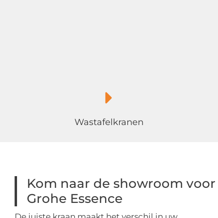
Wastafelkranen
Kom naar de showroom voor
Grohe Essence
De juiste kraan maakt het verschil in uw